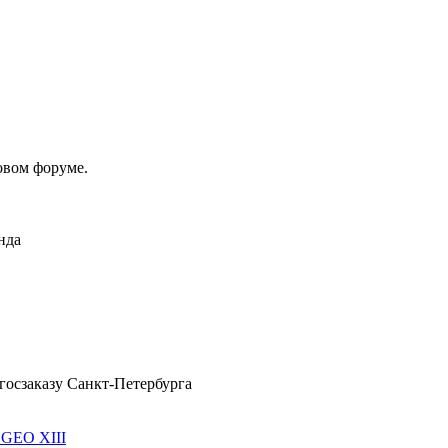
овом форуме.
нда
госзаказу Санкт-Петербурга
 GEO XIII