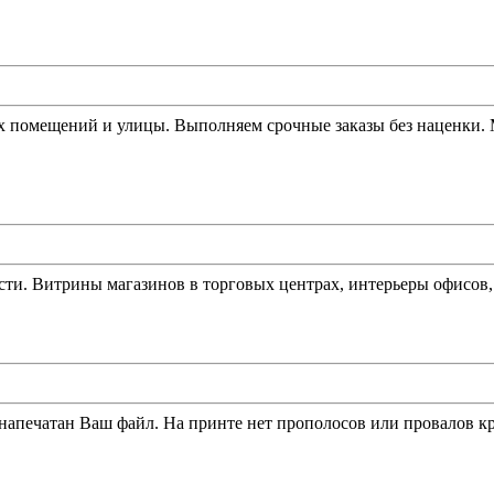
их помещений и улицы. Выполняем срочные заказы без наценки.
ти. Витрины магазинов в торговых центрах, интерьеры офисов,
т напечатан Ваш файл. На принте нет прополосов или провалов к