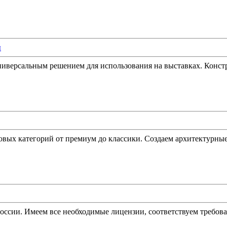
ы
версальным решением для использования на выставках. Констр
вых категорий от премиум до классики. Создаем архитектурны
оссии. Имеем все необходимые лицензии, соответствуем требова