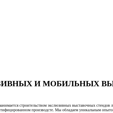
ЗИВНЫХ И МОБИЛЬНЫХ ВЫ
занимается строительством экслюзивных выставочных стендов л
ертифицированном производсте. Мы обладаем уникальным опыто