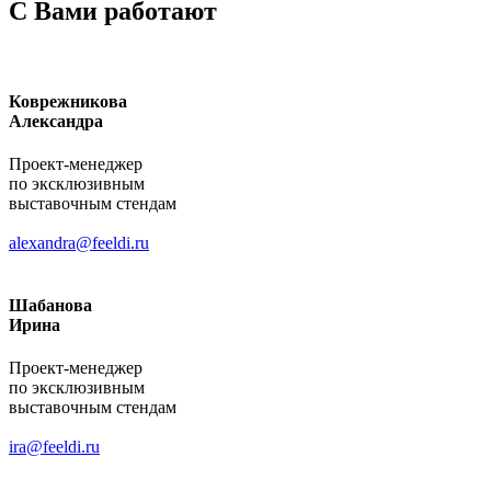
С Вами работают
Коврежникова
Александра
Проект-менеджер
по эксклюзивным
выставочным стендам
alexandra@feeldi.ru
Шабанова
Ирина
Проект-менеджер
по эксклюзивным
выставочным стендам
ira@feeldi.ru