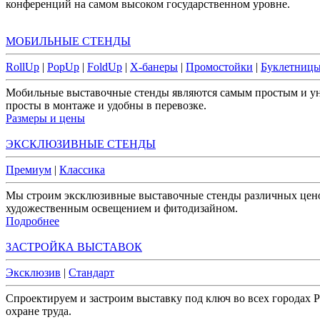
конференций на самом высоком государственном уровне.
МОБИЛЬНЫЕ СТЕНДЫ
RollUp
|
PopUp
|
FoldUp
|
X-банеры
|
Промостойки
|
Буклетниц
Мобильные выставочные стенды являются самым простым и уни
просты в монтаже и удобны в перевозке.
Размеры и цены
ЭКСКЛЮЗИВНЫЕ СТЕНДЫ
Премиум
|
Классика
Мы строим эксклюзивные выставочные стенды различных цено
художественным освещением и фитодизайном.
Подробнее
ЗАСТРОЙКА ВЫСТАВОК
Эксклюзив
|
Стандарт
Спроектируем и застроим выставку под ключ во всех городах Р
охране труда.