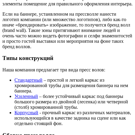
элементы помещение для правильного оформления интерьера.
Если на баннере, устанвленном на прессволле нанести
логотип компании (или множество логотипов), либо как-то
иначе «брендировать» изображение, то получится бренд волл
(brand wall). Такие зоны притягивают внимание людей и
очень часто можно видеть фотографии и селфи знаменитостей
и просто гостей выставки или мероприятия на фоне таких
бренд воллов.
Типы конструкций
Наша компания предлагает три вида пресс волов:
Стандартный
– простой и легкий каркас из
хромированной трубы для размещения баннера на нем
баннера.
Усиленный
– более устойчивый каркас под баннеры
большого размера из двойной (лесенка) или четверной
(столб) хромированной трубы.
Корпусный
- прочный каркас из различных материалов,
использующийся в качестве задника на сцене или как
отдельно стоящий фон.