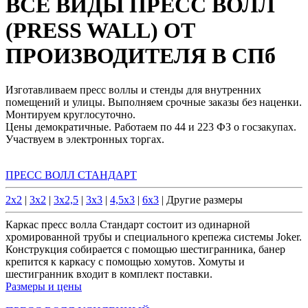
ВСЕ ВИДЫ ПРЕСС ВОЛЛ
(PRESS WALL) ОТ
ПРОИЗВОДИТЕЛЯ В СПб
Изготавливаем пресс воллы и стенды для внутренних
помещений и улицы. Выполняем срочные заказы без наценки.
Монтируем круглосуточно.
Цены демократичные. Работаем по 44 и 223 ФЗ о госзакупах.
Участвуем в электронных торгах.
ПРЕСС ВОЛЛ СТАНДАРТ
2x2
|
3x2
|
3x2,5
|
3x3
|
4,5x3
|
6x3
| Другие размеры
Каркас пресс волла Стандарт состоит из одинарной
хромированной трубы и специального крепежа системы Joker.
Конструкция собирается с помощью шестигранника, банер
крепится к каркасу с помощью хомутов. Хомуты и
шестигранник входит в комплект поставки.
Размеры и цены