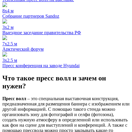
8x4 м
Собрание партнеров Sandoz
3x2 м
Выездное заседание правительства РФ
7x2.5 м
Арктический форум
3x2.5 м
Пресс конференция на заводе Hyundai
Что такое пресс волл и зачем он
нужен?
Пресс волл
– это специальная выставочная конструкция,
предназначенная для размещения баннера с изображением или
другой информацией. С помощью такого стенда можно
организовать зону для фотографий и селфи (фотозона),
создать нужную атмосферу в определенной или использовать
как фон на сцене для выступлений и конференций. А также c
помощью прессвола можно просто закрывать какие-то