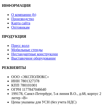
ИНФОРМАЦИЯ
О компании (b)
Производство
Карта сайта
Оптовикам
ПРОДУКЦИЯ
Пресс волл
Мобильные стенды
Нестандартные конструкции
Выставочное оборудование
РЕКВИЗИТЫ
ООО «ЭКСПОЛЮКС»
ИНН 7801327378
КПП 780101001
ОГРН 1177847046640
199178, Санкт-Петербург, 5-я линия В.О., д.68, корпус 2
литер «В»
Цены указаны для УСН (без учета НДС)