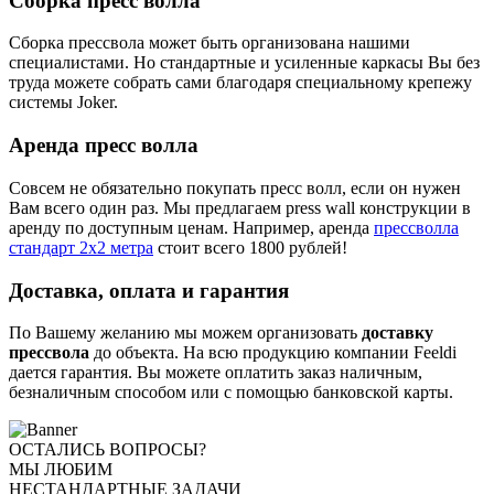
Сборка пресс волла
Сборка прессвола может быть организована нашими
специалистами. Но стандартные и усиленные каркасы Вы без
труда можете собрать сами благодаря специальному крепежу
системы Joker.
Аренда пресс волла
Совсем не обязательно покупать пресс волл, если он нужен
Вам всего один раз. Мы предлагаем press wall конструкции в
аренду по доступным ценам. Например, аренда
прессволла
стандарт 2х2 метра
стоит всего 1800 рублей!
Доставка, оплата и гарантия
По Вашему желанию мы можем организовать
доставку
прессвола
до объекта. На всю продукцию компании Feeldi
дается гарантия. Вы можете оплатить заказ наличным,
безналичным способом или с помощью банковской карты.
ОСТАЛИСЬ ВОПРОСЫ?
МЫ ЛЮБИМ
НЕСТАНДАРТНЫЕ ЗАДАЧИ