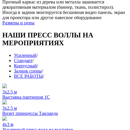
Прочный каркас из дерева или металла зашивается
декоративным материалом (баннер, ткань, полистирол).
Иногда в задник монтируется бесшовная видео панель, экран
для проектора или другое навесное оборудование
Размеры и цены
НАШИ ПРЕСС ВОЛЛЫ НА
МЕРОПРИЯТИЯХ
Усиленный
/
Стандарт
/
Корпусный
/
Задник сцены
/
ВСЕ РАБОТЫ
/
3x2.5 м
Выставка партнеров 1С
3x2.5 м
Визит принцессы Таиланда
4x3 м
Усиленный пресс волл на выставке