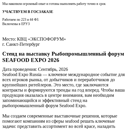
Мы накопили огромный опыт и готовы выполнить работу точно в срок
УЧАСТВУЕМ В ГОСЗАКАЗЕ
Работаем по 223 и 44 ФЗ.
Включены в ЕРУЗ
Место:
КВЦ «ЭКСПОФОРУМ»
г. Санкт-Петербург
Стенд на выставку Рыбопромышленный форум
SEAFOOD EXPO 2026
Дата проведения:
Сентябрь, 2026
Seafood Expo Russia — ключевое международное событие для
всех игроков рынка, от добытчиков и переработчиков до
крупнейших ритейлеров. Это место, где заключаются
контракты и формируются тренды на год вперед. Чтобы ваша
продукция оказалась в центре внимания, вам необходим
запоминающийся и эффективный стенд на
рыбопромышленный форум Seafood Expo.
Мы создаем современные выставочные решения, которые
помогают компаниям из сферы seafood решать ключевые
задачи: представить ассортимент во всей красе, наладить