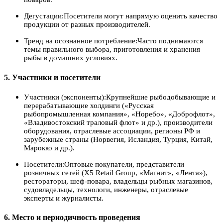
Дегустации:Посетители могут напрямую оценить качество
продукции от разных производителей.
Тренд на осознанное потребление:Часто поднимаются
темы правильного выбора, приготовления и хранения
рыбы в домашних условиях.
5. Участники и посетители
Участники (экспоненты):Крупнейшие рыбодобывающие и
перерабатывающие холдинги («Русская
рыбопромышленная компания», «Норебо», «Доброфлот»,
«Владивостокский траловый флот» и др.), производители
оборудования, отраслевые ассоциации, регионы РФ и
зарубежные страны (Норвегия, Исландия, Турция, Китай,
Марокко и др.).
Посетители:Оптовые покупатели, представители
розничных сетей (X5 Retail Group, «Магнит», «Лента»),
рестораторы, шеф-повара, владельцы рыбных магазинов,
судовладельцы, технологи, инженеры, отраслевые
эксперты и журналисты.
6. Место и периодичность проведения