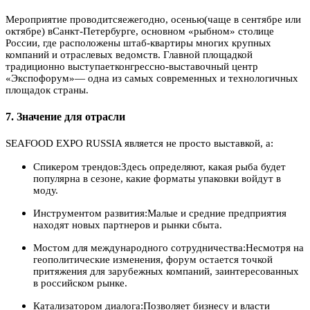
Мероприятие проводитсяежегодно, осенью(чаще в сентябре или
октябре) вСанкт-Петербурге, основном «рыбном» столице
России, где расположены штаб-квартиры многих крупных
компаний и отраслевых ведомств. Главной площадкой
традиционно выступаетконгрессно-выставочный центр
«Экспофорум»— одна из самых современных и технологичных
площадок страны.
7. Значение для отрасли
SEAFOOD EXPO RUSSIA является не просто выставкой, а:
Спикером трендов:Здесь определяют, какая рыба будет
популярна в сезоне, какие форматы упаковки войдут в
моду.
Инструментом развития:Малые и средние предприятия
находят новых партнеров и рынки сбыта.
Мостом для международного сотрудничества:Несмотря на
геополитические изменения, форум остается точкой
притяжения для зарубежных компаний, заинтересованных
в российском рынке.
Катализатором диалога:Позволяет бизнесу и власти