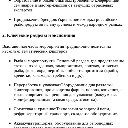
Образование и обмен опытом:Проведение конференций,
семинаров и мастер-классов от ведущих отраслевых
экспертов.
Продвижение брендов:Укрепление имиджа российских
рыбопродуктов на внутреннем и международном рынках.
2. Ключевые разделы и экспозиция
Выставочная часть мероприятия традиционно делится на
несколько тематических кластеров:
Рыба и морепродукты:Основной раздел, где представлены
свежая, охлажденная, замороженная, соленая, копченая
рыба, филе, икра, нерыбные объекты промысла (крабы,
креветки, кальмары, гребешки и др.).
Переработка и упаковка:Оборудование для разделки,
филетирования, производства фарша, посола, копчения, а
также современные решения для упаковки (вакуумная,
модифицированная газовая среда, этикетка).
Логистика и хранение:Технологии холодовой цепи,
рефрижераторный транспорт, складское оборудование.
Аквакультура:Корма, оборудование для рыбоводных