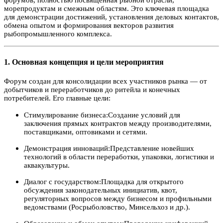
форумов, полностью посвященная рыбной отрасли,
морепродуктам и смежным областям. Это ключевая площадка
для демонстрации достижений, установления деловых контактов,
обмена опытом и формирования векторов развития
рыбопромышленного комплекса.
1. Основная концепция и цели мероприятия
Форум создан для консолидации всех участников рынка — от
добытчиков и переработчиков до ритейла и конечных
потребителей. Его главные цели:
Стимулирование бизнеса:Создание условий для
заключения прямых контрактов между производителями,
поставщиками, оптовиками и сетями.
Демонстрация инноваций:Представление новейших
технологий в области переработки, упаковки, логистики и
аквакультуры.
Диалог с государством:Площадка для открытого
обсуждения законодательных инициатив, квот,
регуляторных вопросов между бизнесом и профильными
ведомствами (Росрыболовство, Минсельхоз и др.).