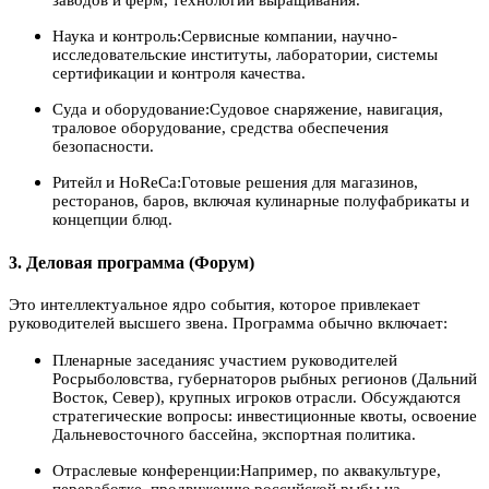
заводов и ферм, технологии выращивания.
Наука и контроль:Сервисные компании, научно-
исследовательские институты, лаборатории, системы
сертификации и контроля качества.
Суда и оборудование:Судовое снаряжение, навигация,
траловое оборудование, средства обеспечения
безопасности.
Ритейл и HoReCa:Готовые решения для магазинов,
ресторанов, баров, включая кулинарные полуфабрикаты и
концепции блюд.
3. Деловая программа (Форум)
Это интеллектуальное ядро события, которое привлекает
руководителей высшего звена. Программа обычно включает:
Пленарные заседанияс участием руководителей
Росрыболовства, губернаторов рыбных регионов (Дальний
Восток, Север), крупных игроков отрасли. Обсуждаются
стратегические вопросы: инвестиционные квоты, освоение
Дальневосточного бассейна, экспортная политика.
Отраслевые конференции:Например, по аквакультуре,
переработке, продвижению российской рыбы на