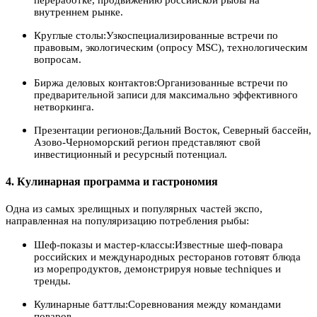
внутреннем рынке.
Круглые столы:Узкоспециализированные встречи по
правовым, экологическим (опросу MSC), технологическим
вопросам.
Биржа деловых контактов:Организованные встречи по
предварительной записи для максимально эффективного
нетворкинга.
Презентации регионов:Дальний Восток, Северный бассейн,
Азово-Черноморский регион представляют свой
инвестиционный и ресурсный потенциал.
4. Кулинарная программа и гастрономия
Одна из самых зрелищных и популярных частей экспо,
направленная на популяризацию потребления рыбы:
Шеф-показы и мастер-классы:Известные шеф-повара
российских и международных ресторанов готовят блюда
из морепродуктов, демонстрируя новые techniques и
тренды.
Кулинарные баттлы:Соревнования между командами
поваров.