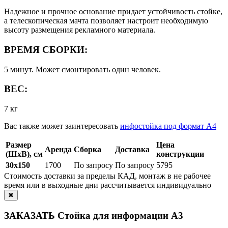
Надежное и прочное основание придает устойчивость стойке,
а телескопическая мачта позволяет настроит необходимую
высоту размещения рекламного материала.
ВРЕМЯ СБОРКИ:
5 минут. Может смонтировать один человек.
ВЕС:
7 кг
Вас также может заинтересовать
инфостойка под формат А4
Размер
Цена
Аренда
Сборка
Доставка
(ШхВ), см
конструкции
30х150
1700
По запросу
По запросу
5795
Стоимость доставки за пределы КАД, монтаж в не рабочее
время или в выходные дни рассчитывается индивидуально
✖
ЗАКАЗАТЬ Стойка для информации А3