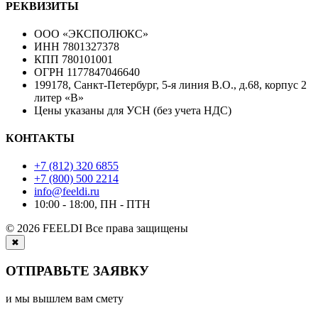
РЕКВИЗИТЫ
ООО «ЭКСПОЛЮКС»
ИНН 7801327378
КПП 780101001
ОГРН 1177847046640
199178, Санкт-Петербург, 5-я линия В.О., д.68, корпус 2
литер «В»
Цены указаны для УСН (без учета НДС)
КОНТАКТЫ
+7 (812) 320 6855
+7 (800) 500 2214
info@feeldi.ru
10:00 - 18:00, ПН - ПТН
© 2026 FEELDI Все права защищены
✖
ОТПРАВЬТЕ ЗАЯВКУ
и мы вышлем вам смету