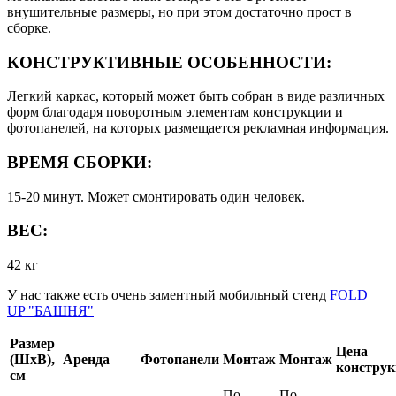
внушительные размеры, но при этом достаточно прост в
сборке.
КОНСТРУКТИВНЫЕ ОСОБЕННОСТИ:
Легкий каркас, который может быть собран в виде различных
форм благодаря поворотным элементам конструкции и
фотопанелей, на которых размещается рекламная информация.
ВРЕМЯ СБОРКИ:
15-20 минут. Может смонтировать один человек.
ВЕС:
42 кг
У нас также есть очень заментный мобильный стенд
FOLD
UP "БАШНЯ"
Размер
Цена
(ШхВ),
Аренда
Фотопанели
Монтаж
Монтаж
констру
см
По
По