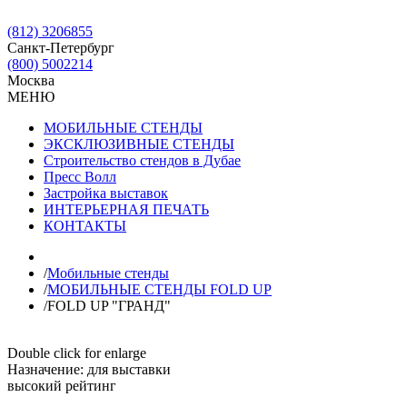
(812) 3206855
Санкт-Петербург
(800) 5002214
Москва
МЕНЮ
МОБИЛЬНЫЕ СТЕНДЫ
ЭКСКЛЮЗИВНЫЕ СТЕНДЫ
Строительство стендов в Дубае
Пресс Волл
Застройка выставок
ИНТЕРЬЕРНАЯ ПЕЧАТЬ
КОНТАКТЫ
/
Мобильные стенды
/
МОБИЛЬНЫЕ СТЕНДЫ FOLD UP
/
FOLD UP "ГРАНД"
Double click for enlarge
Назначение:
для выставки
высокий рейтинг