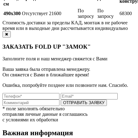
констру
см
По
По
490x300
Отсутствует
21600
68300
запросу
запросу
Стоимость доставки за пределы КАД, монтаж в не рабочее
время или в выходные дни рассчитывается индивидуально
✖
ЗАКАЗАТЬ FOLD UP "ЗАМОК"
Заполните поля и наш менеджер свяжется с Вами
Ваша заявка была отправлена менеджеру.
Он свяжется с Вами в ближайшее время!
Ошибка, попробуйте позднее или позвоните нам. Спасибо.
ОТПРАВИТЬ ЗАЯВКУ
* поле заполнять обязательно
отправляя личные данные я соглашаюсь
с условиями их обработки
Важная информация