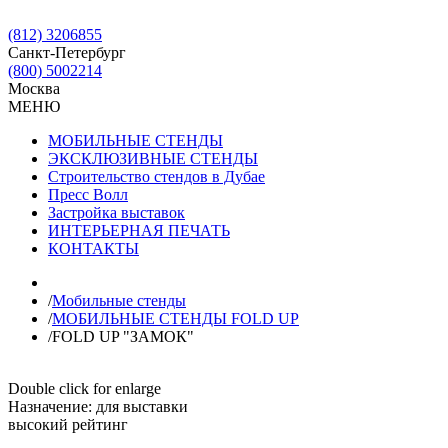
(812) 3206855
Санкт-Петербург
(800) 5002214
Москва
МЕНЮ
МОБИЛЬНЫЕ СТЕНДЫ
ЭКСКЛЮЗИВНЫЕ СТЕНДЫ
Строительство стендов в Дубае
Пресс Волл
Застройка выставок
ИНТЕРЬЕРНАЯ ПЕЧАТЬ
КОНТАКТЫ
/
Мобильные стенды
/
МОБИЛЬНЫЕ СТЕНДЫ FOLD UP
/
FOLD UP "ЗАМОК"
Double click for enlarge
Назначение:
для выставки
высокий рейтинг