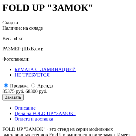
FOLD UP "ЗАМОК"
Скидка
Наличие:
на складе
Вес: 54 кг
РАЗМЕР (ШхВ,см):
Фотопанели:
БУМАГА С ЛАМИНАЦИЕЙ
НЕ ТРЕБУЕТСЯ
Продажа
Аренда
85375 руб.
68300 руб.
Заказать
Описание
Цена на FOLD UP "ЗАМОК"
Оплата и доставка
FOLD UP "ЗАМОК" - это стенд из серии мобильных
выставочных стендов Fold Up выполнен в виде замка. Имеет