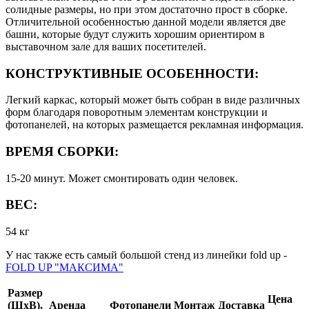
солидные размеры, но при этом достаточно прост в сборке.
Отличительной особенностью данной модели является две
башни, которые будут служить хорошим ориентиром в
выставочном зале для ваших посетителей.
КОНСТРУКТИВНЫЕ ОСОБЕННОСТИ:
Легкий каркас, который может быть собран в виде различных
форм благодаря поворотным элементам конструкции и
фотопанелей, на которых размещается рекламная информация.
ВРЕМЯ СБОРКИ:
15-20 минут. Может смонтировать один человек.
ВЕС:
54 кг
У нас также есть самый большой стенд из линейки fold up -
FOLD UP "МАКСИМА"
Размер
Цена
(ШхВ),
Аренда
Фотопанели
Монтаж
Доставка