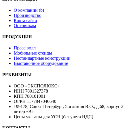
О компании (b)
Производство
Карта сайта
Оптовикам
ПРОДУКЦИЯ
Пресс волл
Мобильные стенды
Нестандартные конструкции
Выставочное оборудование
РЕКВИЗИТЫ
ООО «ЭКСПОЛЮКС»
ИНН 7801327378
КПП 780101001
ОГРН 1177847046640
199178, Санкт-Петербург, 5-я линия В.О., д.68, корпус 2
литер «В»
Цены указаны для УСН (без учета НДС)
КОНТАКТЫ